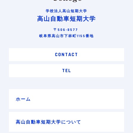
学校法人高山短期大学
高山自動車短期大学
〒506-8577
岐阜県高山市下林町1155番地
CONTACT
TEL
ホーム
高山自動車短期大学について