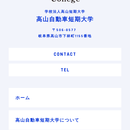
学校法人高山短期大学
高山自動車短期大学
〒506-8577
岐阜県高山市下林町1155番地
CONTACT
TEL
ホーム
高山自動車短期大学について