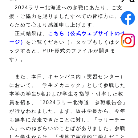
2024ラリー北海道への参戦にあたり、ご支
援・ご協力を賜りましたすべての皆様方に、あ
らためて心より感謝申し上げます。
正式結果は、
こちら（公式ウェブサイトのペ
ージ）
をご覧ください（←タップもしくはクリ
ックすると、PDF形式のファイルが開きま
す）。
また、本日、キャンパス内（実習センター）
において、「学生メカニック」として参戦した
本学の学生5名および学生を指導・引率した教
員を招き、「2024ラリー北海道 参戦報告会」
が行なわれました。まず、坂井学長から、今年
も無事に完走できたことに対し、「ラリーチー
ム」へのねぎらいのことばがありました。参戦
した学生からは、「現地で実践的に学んだこと