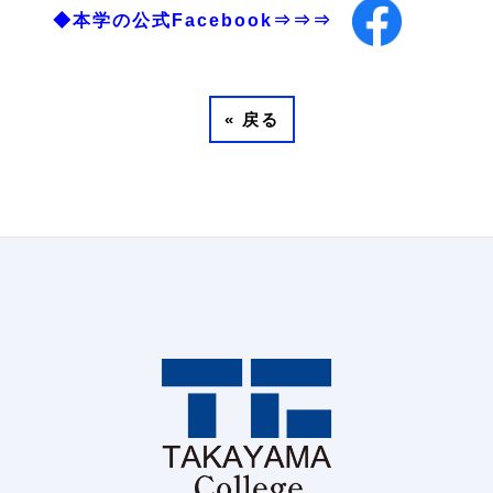
◆本学の公式Facebook⇒⇒⇒
«
戻る