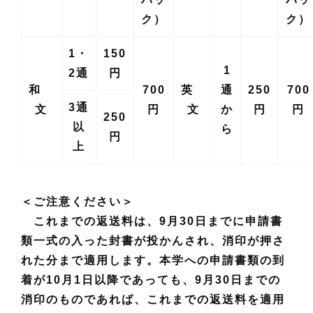
ク）
ク）
1・
150
1
2通
円
和
700
英
通
250
700
3通
文
円
文
か
円
円
250
以
ら
円
上
＜ご注意ください＞
これまでの返送料は、9月30日までに申請書
類一式の入った封書が投かんされ、消印が押さ
れた分まで適用します。
本学への申請書類の到
着が10月1日以降であっても、9月30日までの
消印のものであれば、これまでの返送料を適用