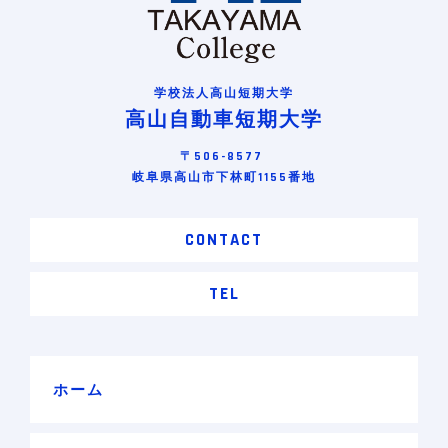
学校法人高山短期大学
高山自動車短期大学
〒506-8577
岐阜県高山市下林町1155番地
CONTACT
TEL
ホーム