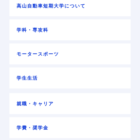
高山自動車短期大学について
学科・専攻科
モータースポーツ
学生生活
就職・キャリア
学費・奨学金