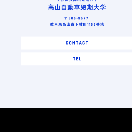
高山自動車短期大学
〒506-8577
岐阜県高山市下林町1155番地
CONTACT
TEL